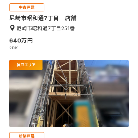
中古戸建
尼崎市昭和通7丁目 店舗
尼崎市昭和通7丁目251番
640万円
2DK
神戸エリア
新築戸建