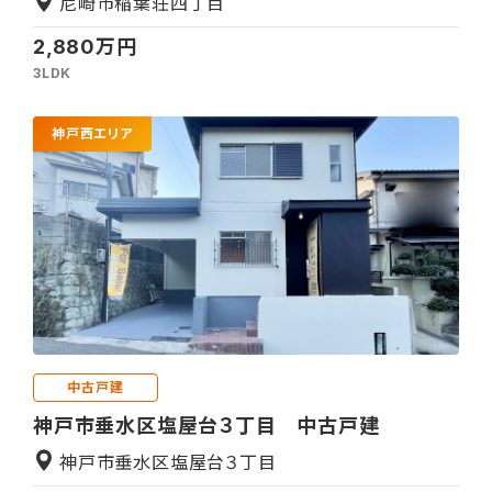
尼崎市稲葉荘四丁目
2,880万円
3LDK
神戸西エリア
中古戸建
神戸市垂水区塩屋台３丁目 中古戸建
神戸市垂水区塩屋台３丁目