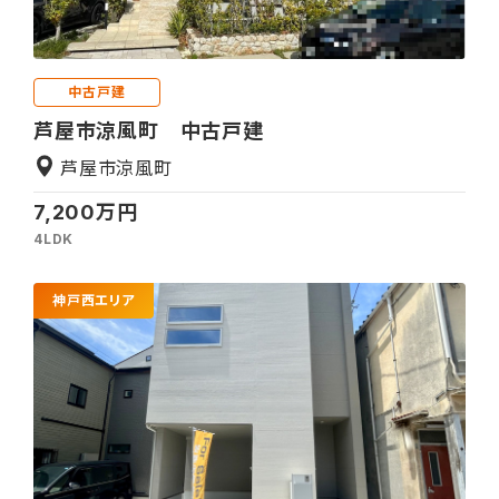
中古戸建
芦屋市涼風町 中古戸建
芦屋市涼風町
7,200万円
4LDK
神戸西エリア