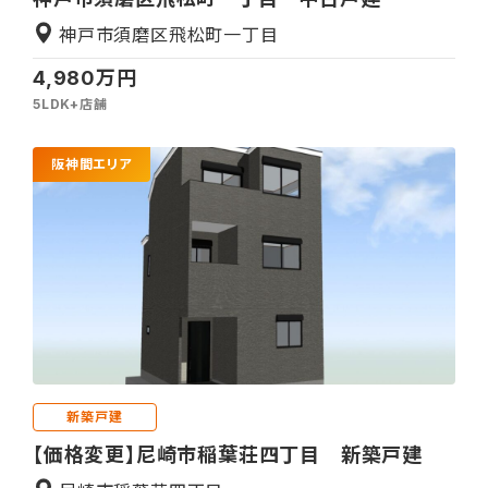
神戸市須磨区飛松町一丁目
4,980万円
5LDK+店舗
阪神間エリア
新築戸建
【価格変更】尼崎市稲葉荘四丁目 新築戸建