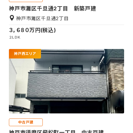
神戸市灘区千旦通2丁目 新築戸建
神戸市灘区千旦通2丁目
３，６８０万円(税込)
２ＬＤＫ
神戸西エリア
中古戸建
神戸市須磨区飛松町一丁目 中古戸建