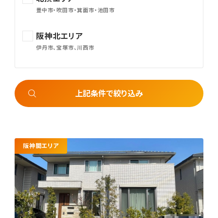
豊中市・吹田市・箕面市・池田市
阪神北エリア
伊丹市、宝塚市、川西市
上記条件で絞り込み
阪神間エリア