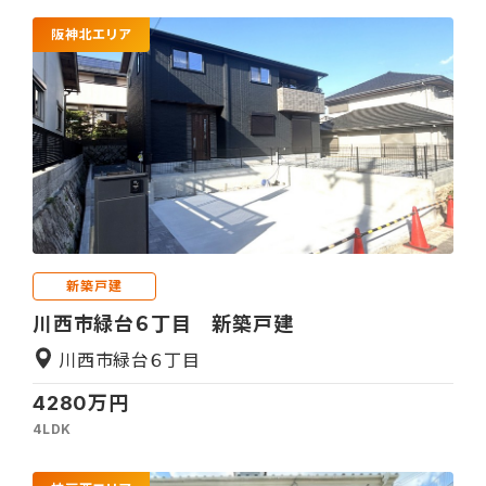
阪神北エリア
新築戸建
川西市緑台６丁目 新築戸建
川西市緑台６丁目
4280万円
4LDK