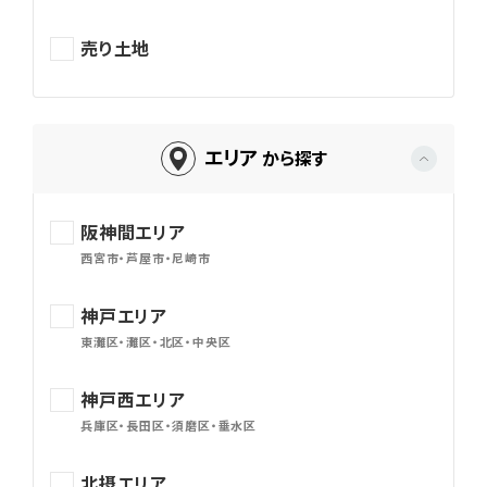
売り土地
エリア
から探す
阪神間エリア
西宮市・芦屋市・尼崎市
神戸エリア
東灘区・灘区・北区・中央区
神戸西エリア
兵庫区・長田区・須磨区・垂水区
北摂エリア