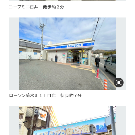
コープミニ石井 徒歩約２分
ローソン菊水町１丁目店 徒歩約７分