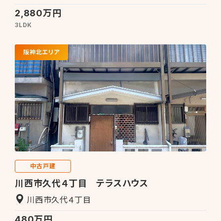
2,880万円
3LDK
阪神北エリア
中古戸建
川西市久代４丁目 テラスハウス
川西市久代４丁目
480万円