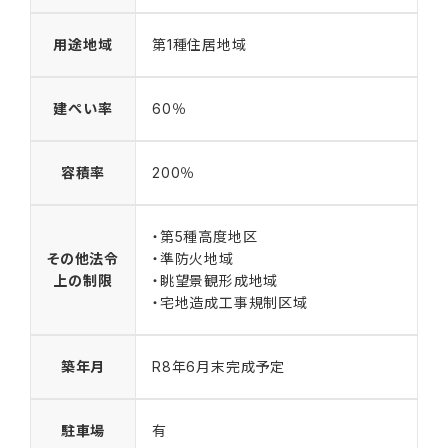
用途地域
第1種住居地域
建ぺい率
60％
容積率
200％
・第5種高度地区
その他法令
・準防火地域
上の制限
・眺望景観形成地域
・宅地造成工事規制区域
築年月
R8年6月末完成予定
駐車場
有