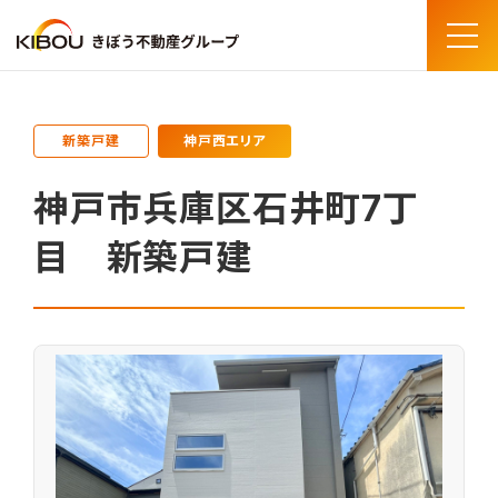
Menu
トップページ
物件情報
新築戸建
神戸西エリア
神戸市兵庫区石井町7丁目 新築戸建
神戸市兵庫区石井町7丁
目 新築戸建