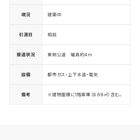
現況
建築中
引渡日
相談
接道状況
東側公道 幅員約4ｍ
設備
都市ガス・上下水道・電気
備考
※建物面積に1階車庫（8.69㎡）含む。