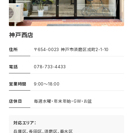
神戸西店
住所
〒654-0023 神戸市須磨区戎町2-1-10
電話
078-733-4433
営業時間
9:00〜18:00
店休日
毎週水曜・年末年始・GW・お盆
対応エリア：
兵庫区、長田区、須磨区、垂水区