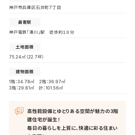
神戸市兵庫区石井町7丁目
最寄駅
神戸電鉄「湊川」駅 徒歩約１８分
土地面積
75.24㎡（22.7坪）
建物面積
1階：34.78㎡ 2階：36.97㎡
3階：29.81㎡ 計：101.56㎡
高性能設備とゆとりある空間が魅力の3階
建住宅が誕生！
毎日の暮らしを上質に、快適に彩る住まい