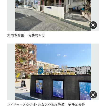
大同保育園 徒歩約４分
ネイチャースタジオ・みなとやま水族館 徒歩約５分