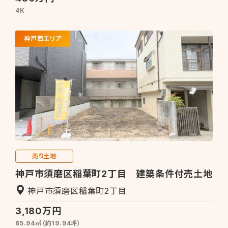
4K
神戸西エリア
売り土地
神戸市須磨区稲葉町2丁目 建築条件付売土地
神戸市須磨区稲葉町2丁目
3,180万円
65.94㎡（約19.94坪）