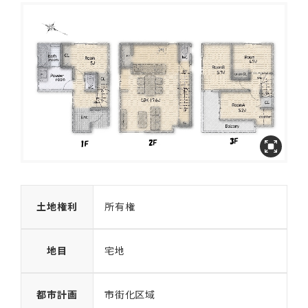
土地権利
所有権
地目
宅地
都市計画
市街化区域