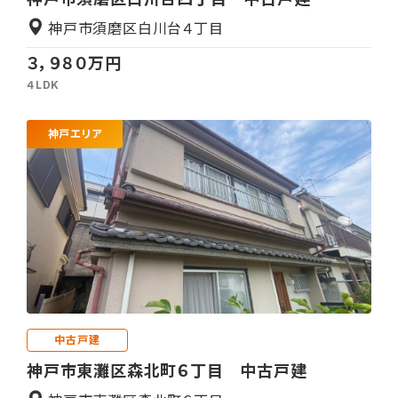
神戸市須磨区白川台４丁目
３，９８０万円
４LDK
神戸エリア
中古戸建
神戸市東灘区森北町６丁目 中古戸建