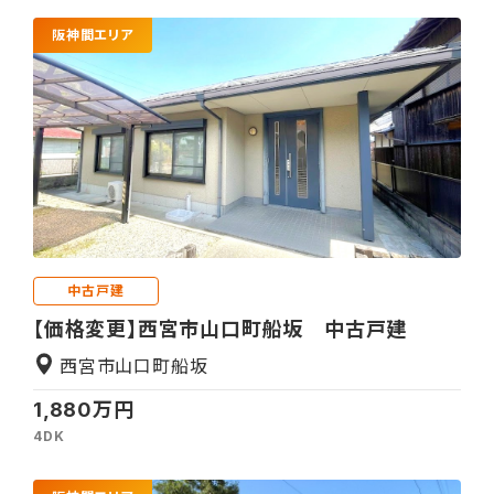
阪神間エリア
中古戸建
【価格変更】西宮市山口町船坂 中古戸建
西宮市山口町船坂
1,880万円
4DK