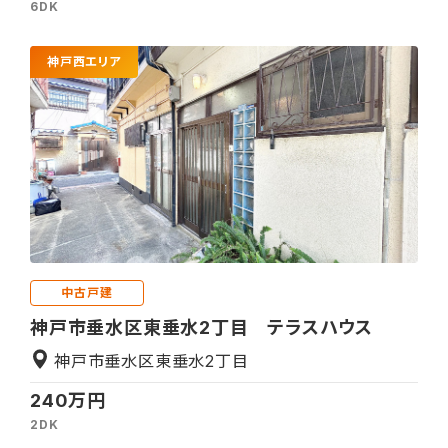
6DK
神戸西エリア
中古戸建
神戸市垂水区東垂水2丁目 テラスハウス
神戸市垂水区東垂水2丁目
240万円
2DK