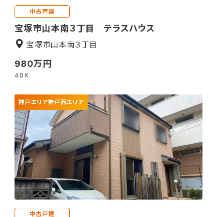
中古戸建
宝塚市山本南３丁目 テラスハウス
宝塚市山本南３丁目
980万円
４DK
神戸エリア
神戸西エリア
中古戸建