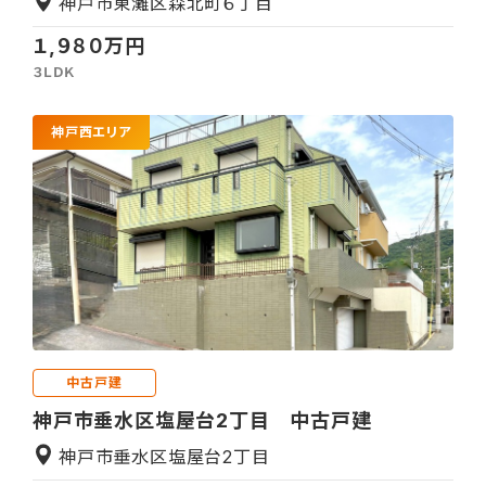
神戸市東灘区森北町６丁目
１,９８０万円
３ＬＤＫ
神戸西エリア
中古戸建
神戸市垂水区塩屋台2丁目 中古戸建
神戸市垂水区塩屋台2丁目