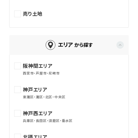
売り土地
エリア
から探す
阪神間エリア
西宮市・芦屋市・尼崎市
神戸エリア
東灘区・灘区・北区・中央区
神戸西エリア
兵庫区・長田区・須磨区・垂水区
北摂エリア