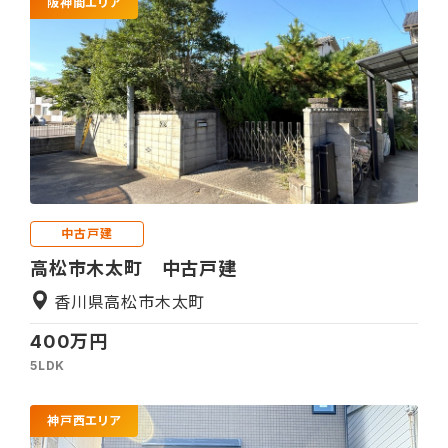
阪神間エリア
中古戸建
高松市木太町 中古戸建
香川県高松市木太町
400万円
5LDK
神戸西エリア