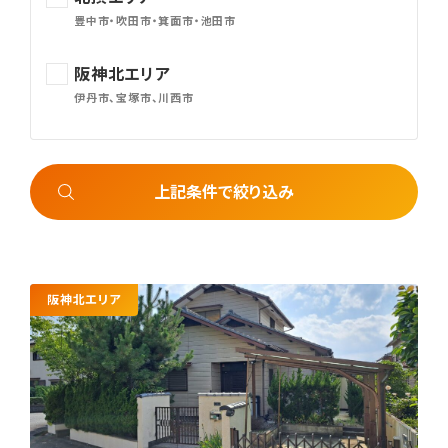
豊中市・吹田市・箕面市・池田市
阪神北エリア
伊丹市、宝塚市、川西市
上記条件で絞り込み
阪神北エリア