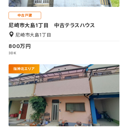
中古戸建
尼崎市大島1丁目 中古テラスハウス
尼崎市大島1丁目
800万円
3DK
阪神北エリア