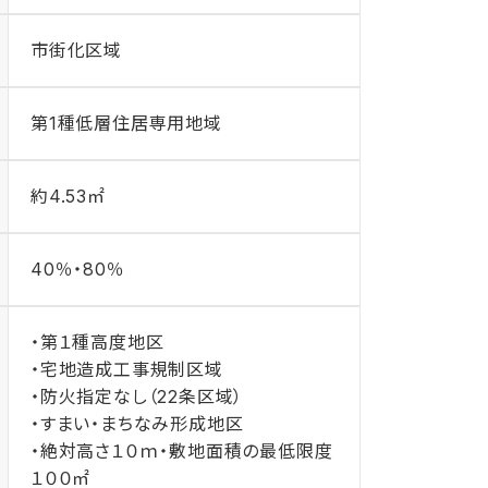
市街化区域
第1種低層住居専用地域
約4.53㎡
40％・80％
・第１種高度地区
・宅地造成工事規制区域
・防火指定なし（22条区域）
・すまい・まちなみ形成地区
・絶対高さ１０ｍ・敷地面積の最低限度
１００㎡