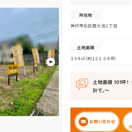
所在地
神戸市北区西大池２丁目
土地面積
３３４㎡（約１０１.０４坪）
土地面積 101坪！
計で。～
お問い合わせ
0