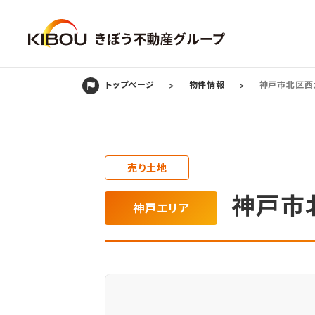
トップページ
物件情報
神戸市北区西
売り土地
神戸市
神戸エリア