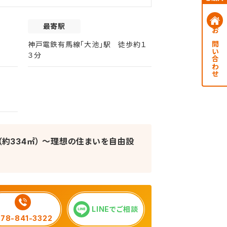
最寄駅
お問い合わせ
神戸電鉄有馬線「大池」駅 徒歩約１
３分
 （約334㎡） ～理想の住まいを自由設
LINEでご相談
78-841-3322