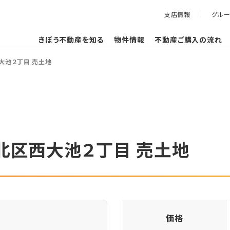
支店情報
グル
きぼう不動産を知る
物件情報
不動産ご購入の流れ
大池２丁目 売土地
北区西大池２丁目 売土地
価格