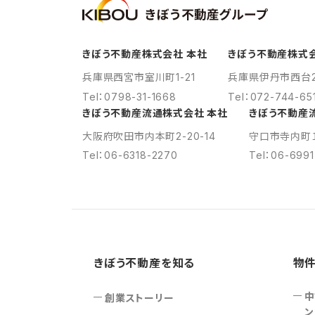
きぼう不動産株式会社 本社
きぼう不動産株式
兵庫県西宮市室川町1-21
兵庫県伊丹市西台2
Tel：0798-31-1668
Tel：072-744-65
きぼう不動産流通株式会社 本社
きぼう不動産
大阪府吹田市内本町2-20-14
守口市寺内町１
Tel：06-6318-2270
Tel：06-699
きぼう不動産を知る
物
中
創業ストーリー
ン