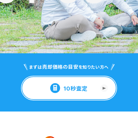
売却価格の目安
まずは
を知りたい方へ
10秒査定