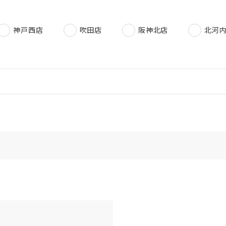
神戸西店
吹田店
阪神北店
北河